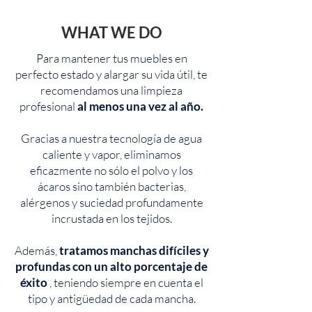
WHAT WE DO
Para mantener tus muebles en
perfecto estado y alargar su vida útil, te
recomendamos una limpieza
profesional
al menos una vez al año.
Gracias a nuestra tecnología de agua
caliente y vapor, eliminamos
eficazmente no sólo el polvo y los
ácaros sino también bacterias,
alérgenos y suciedad profundamente
incrustada en los tejidos.
Además,
tratamos manchas difíciles y
profundas con un alto porcentaje de
éxito
, teniendo siempre en cuenta el
tipo y antigüedad de cada mancha.