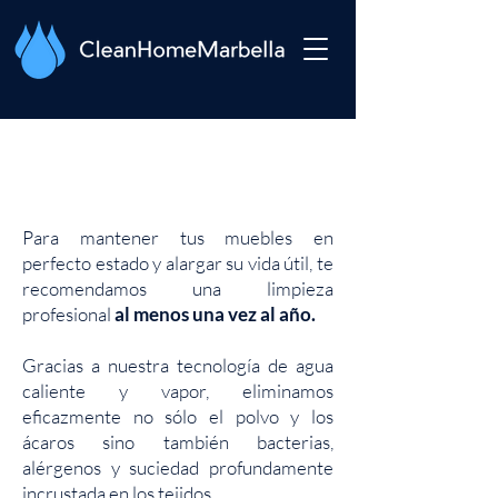
LIMPIEZA FIN DE OBRA
Para mantener tus muebles en
perfecto estado y alargar su vida útil, te
recomendamos una limpieza
profesional
al menos una vez al año.
Gracias a nuestra tecnología de agua
caliente y vapor, eliminamos
eficazmente no sólo el polvo y los
ácaros sino también bacterias,
alérgenos y suciedad profundamente
incrustada en los tejidos.