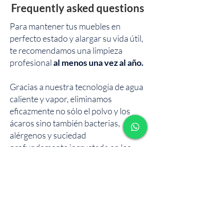
Frequently asked questions
Para mantener tus muebles en
perfecto estado y alargar su vida útil,
te recomendamos una limpieza
profesional
al menos una vez al año.
Gracias a nuestra tecnología de agua
caliente y vapor, eliminamos
eficazmente no sólo el polvo y los
ácaros sino también bacterias,
alérgenos y suciedad
profundamente incrustada en los
tejidos.
Además,
tratamos manchas difíciles
y profundas con un alto porcentaje
de éxito
, teniendo siempre en